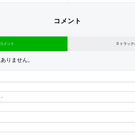
コメント
4 コメント
0 トラッ
はありません。
 -