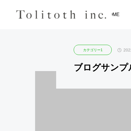
ブログ
カテゴリー
HOME
202
カテゴリー1
ブログサンプ