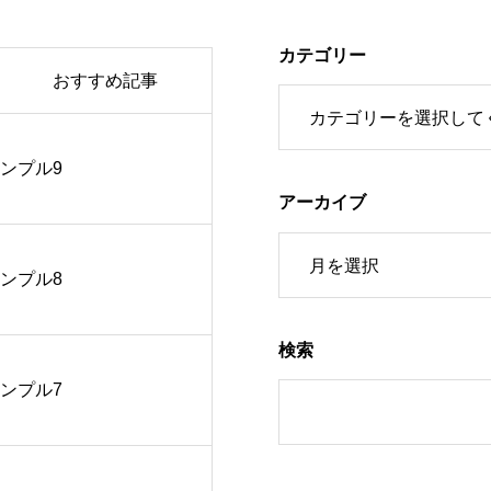
カテゴリー
おすすめ記事
ンプル9
ンプル9
アーカイブ
ンプル8
ンプル8
検索
ンプル7
ンプル7