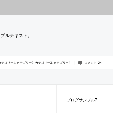
ンプルテキスト。
カテゴリー1
,
カテゴリー2
,
カテゴリー3
,
カテゴリー4
コメント:
24
ブログサンプル7